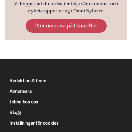
Vi hoppas att du fortsätter följa vår ekonomi- och
nyhetsrapportering i Omni Nyheter.
Prenumerera på Omni Mer
Redaktion & team
Annonsera
Jobba hos oss
Blogg
Inställningar för cookies