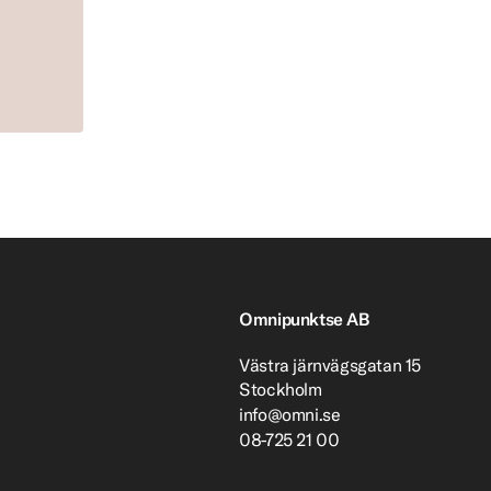
Omnipunktse AB
Västra järnvägsgatan 15
Stockholm
info@omni.se
08-725 21 00