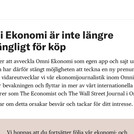
 Ekonomi är inte längre
ängligt för köp
r att avveckla Omni Ekonomi som egen app och sajt 
 har därför stängt möjligheten att teckna en ny prenu
 vidareutvecklar vi vår ekonomijournalistik inom Omni
r bevakningen och flyttar in mer av vårt internationella
örer som The Economist och The Wall Street Journal i 
ar om detta orsakar besvär och tackar för ditt intresse.
Vi hoppas att du fortsätter följa vår ekonomi- och