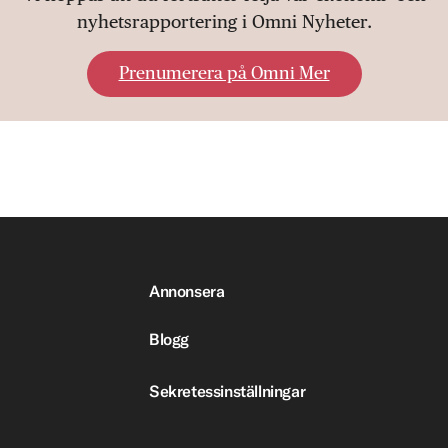
nyhetsrapportering i Omni Nyheter.
Prenumerera på Omni Mer
Annonsera
Blogg
Sekretessinställningar