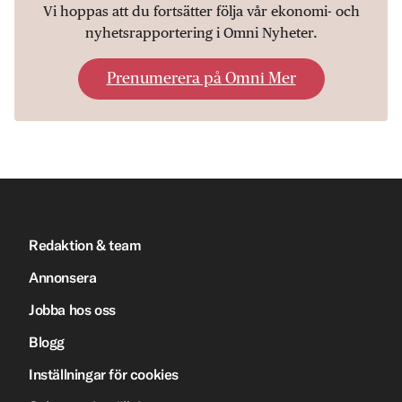
Vi hoppas att du fortsätter följa vår ekonomi- och
nyhetsrapportering i Omni Nyheter.
Prenumerera på Omni Mer
Redaktion & team
Annonsera
Jobba hos oss
Blogg
Inställningar för cookies