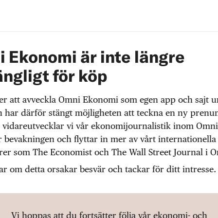
 Ekonomi är inte längre
ängligt för köp
r att avveckla Omni Ekonomi som egen app och sajt 
 har därför stängt möjligheten att teckna en ny prenu
 vidareutvecklar vi vår ekonomijournalistik inom Omni
r bevakningen och flyttar in mer av vårt internationella
örer som The Economist och The Wall Street Journal i 
ar om detta orsakar besvär och tackar för ditt intresse.
Vi hoppas att du fortsätter följa vår ekonomi- och