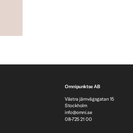
Omnipunktse AB
Västra järnvägsgatan 15
Stockholm
info@omni.se
08-725 21 00