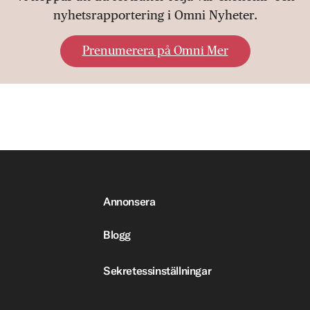
nyhetsrapportering i Omni Nyheter.
Prenumerera på Omni Mer
Annonsera
Blogg
Sekretessinställningar