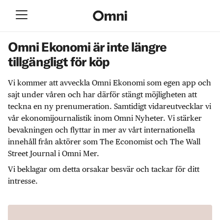
Omni Ekonomi är inte längre
tillgängligt för köp
Vi kommer att avveckla Omni Ekonomi som egen app och
sajt under våren och har därför stängt möjligheten att
teckna en ny prenumeration. Samtidigt vidareutvecklar vi
vår ekonomijournalistik inom Omni Nyheter. Vi stärker
bevakningen och flyttar in mer av vårt internationella
innehåll från aktörer som The Economist och The Wall
Street Journal i Omni Mer.
Vi beklagar om detta orsakar besvär och tackar för ditt
intresse.