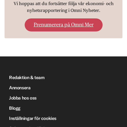
Vi hoppas att du fortsätter följa vår ekonomi- och
nyhetsrapportering i Omni Nyheter.
Prenumerera på Omni Mer
Redaktion & team
Annonsera
Jobba hos oss
Blogg
Inställningar för cookies