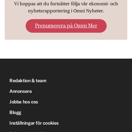
Vi hoppas att du fortsätter följa vår ekonomi- och
nyhetsrapportering i Omni Nyheter.
Prenumerera på Omni Mer
Redaktion & team
Annonsera
Jobba hos oss
Blogg
Inställningar för cookies