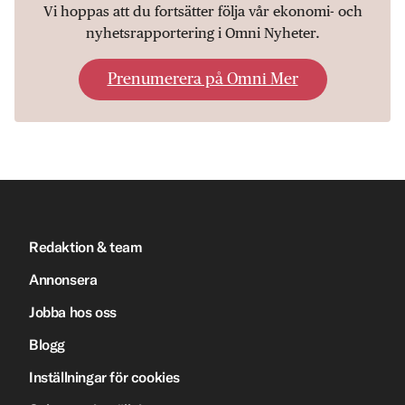
Vi hoppas att du fortsätter följa vår ekonomi- och
nyhetsrapportering i Omni Nyheter.
Prenumerera på Omni Mer
Redaktion & team
Annonsera
Jobba hos oss
Blogg
Inställningar för cookies