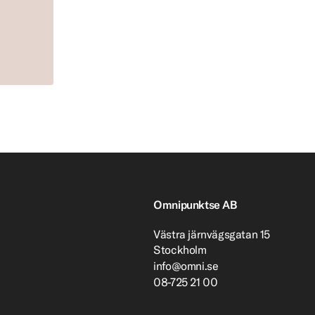
Omnipunktse AB
Västra järnvägsgatan 15
Stockholm
info@omni.se
08-725 21 00