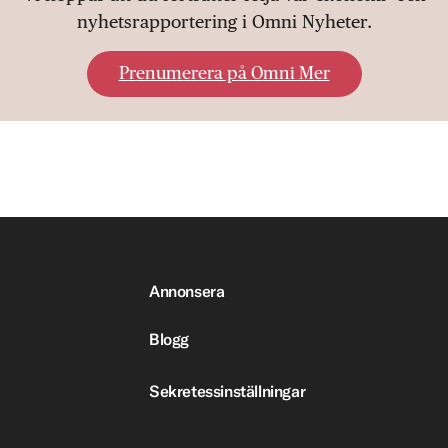
nyhetsrapportering i Omni Nyheter.
Prenumerera på Omni Mer
Annonsera
Blogg
Sekretessinställningar