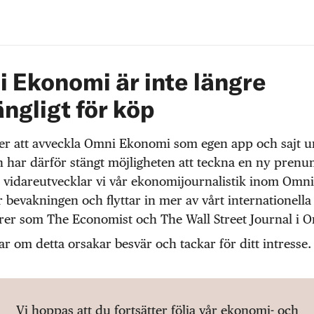
 Ekonomi är inte längre
ängligt för köp
r att avveckla Omni Ekonomi som egen app och sajt 
 har därför stängt möjligheten att teckna en ny prenu
 vidareutvecklar vi vår ekonomijournalistik inom Omni
r bevakningen och flyttar in mer av vårt internationella
örer som The Economist och The Wall Street Journal i 
ar om detta orsakar besvär och tackar för ditt intresse.
Vi hoppas att du fortsätter följa vår ekonomi- och