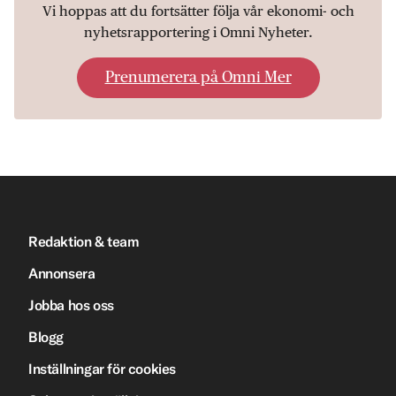
Vi hoppas att du fortsätter följa vår ekonomi- och
nyhetsrapportering i Omni Nyheter.
Prenumerera på Omni Mer
Redaktion & team
Annonsera
Jobba hos oss
Blogg
Inställningar för cookies