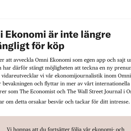
 Ekonomi är inte längre
ängligt för köp
r att avveckla Omni Ekonomi som egen app och sajt 
 har därför stängt möjligheten att teckna en ny prenu
 vidareutvecklar vi vår ekonomijournalistik inom Omni
r bevakningen och flyttar in mer av vårt internationella
örer som The Economist och The Wall Street Journal i 
ar om detta orsakar besvär och tackar för ditt intresse.
Vi hoppas att du fortsätter följa vår ekonomi- och