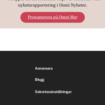
nyhetsrapportering i Omni Nyheter.
Prenumerera på Omni Mer
Annonsera
Blogg
Sekretessinställningar