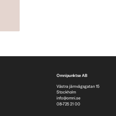
Omnipunktse AB
Västra järnvägsgatan 15
Stockholm
info@omni.se
08-725 21 00