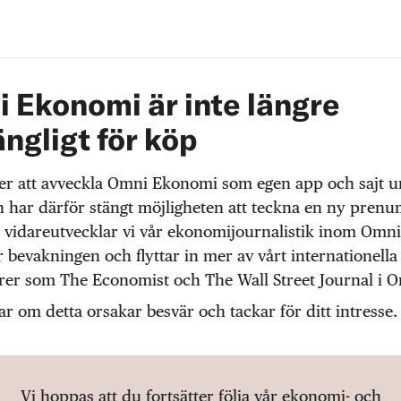
 Ekonomi är inte längre
ängligt för köp
r att avveckla Omni Ekonomi som egen app och sajt 
 har därför stängt möjligheten att teckna en ny prenu
 vidareutvecklar vi vår ekonomijournalistik inom Omni
r bevakningen och flyttar in mer av vårt internationella
örer som The Economist och The Wall Street Journal i 
ar om detta orsakar besvär och tackar för ditt intresse.
Vi hoppas att du fortsätter följa vår ekonomi- och