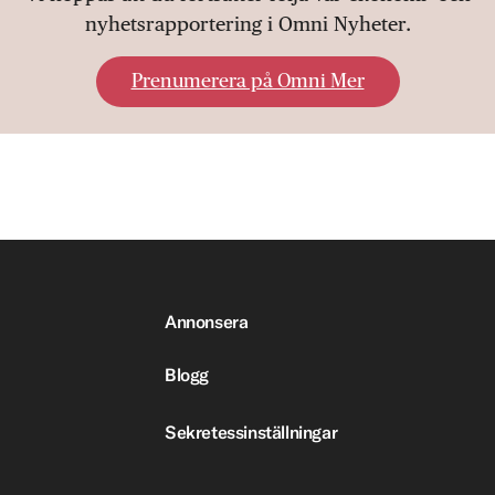
nyhetsrapportering i Omni Nyheter.
Prenumerera på Omni Mer
Annonsera
Blogg
Sekretessinställningar