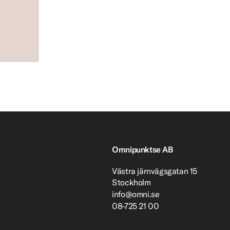
Omnipunktse AB
Västra järnvägsgatan 15
Stockholm
info@omni.se
08-725 21 00