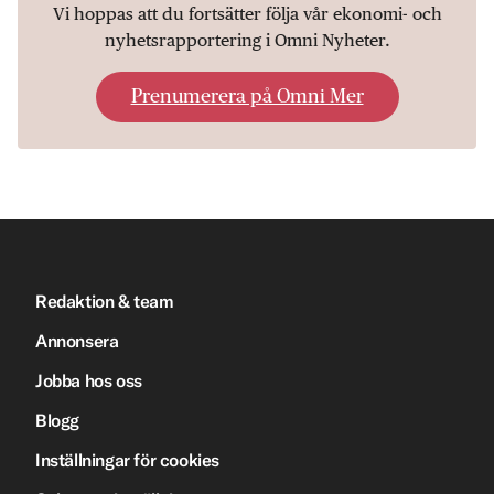
Vi hoppas att du fortsätter följa vår ekonomi- och
nyhetsrapportering i Omni Nyheter.
Prenumerera på Omni Mer
Redaktion & team
Annonsera
Jobba hos oss
Blogg
Inställningar för cookies