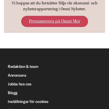
Vi hoppas att du fortsätter följa vår ekonomi- och
nyhetsrapportering i Omni Nyheter.
Prenumerera på Omni Mer
Redaktion & team
Annonsera
Jobba hos oss
Blogg
Inställningar för cookies