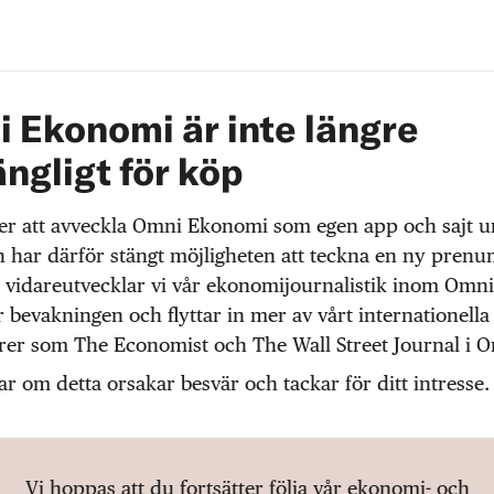
 Ekonomi är inte längre
ängligt för köp
r att avveckla Omni Ekonomi som egen app och sajt 
 har därför stängt möjligheten att teckna en ny prenu
 vidareutvecklar vi vår ekonomijournalistik inom Omni
r bevakningen och flyttar in mer av vårt internationella
örer som The Economist och The Wall Street Journal i 
ar om detta orsakar besvär och tackar för ditt intresse.
Vi hoppas att du fortsätter följa vår ekonomi- och