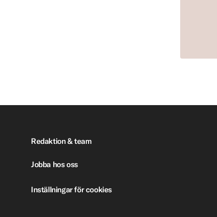
Redaktion & team
Jobba hos oss
Inställningar för cookies