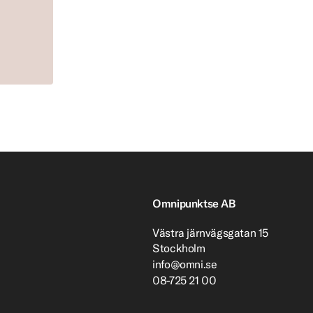
Omnipunktse AB
Västra järnvägsgatan 15
Stockholm
info@omni.se
08-725 21 00