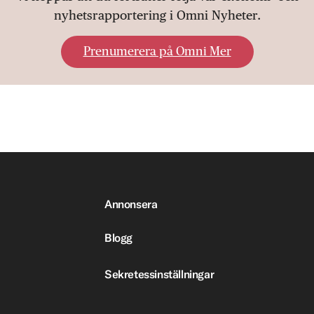
nyhetsrapportering i Omni Nyheter.
Prenumerera på Omni Mer
Annonsera
Blogg
Sekretessinställningar