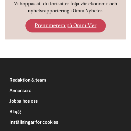
Vi hoppas att du fortsätter följa vår ekonomi- och
nyhetsrapportering i Omni Nyheter.
Prenumerera på Omni Mer
Redaktion & team
Annonsera
Jobba hos oss
Blogg
Inställningar för cookies