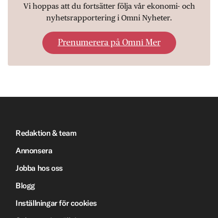
Vi hoppas att du fortsätter följa vår ekonomi- och
nyhetsrapportering i Omni Nyheter.
Prenumerera på Omni Mer
Redaktion & team
Annonsera
Jobba hos oss
Blogg
Inställningar för cookies