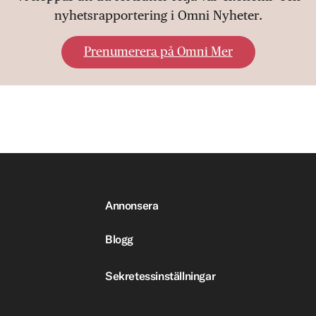
nyhetsrapportering i Omni Nyheter.
Prenumerera på Omni Mer
Annonsera
Blogg
Sekretessinställningar