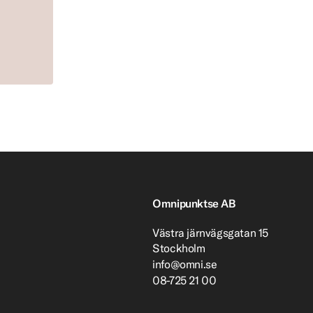
Omnipunktse AB
Västra järnvägsgatan 15
Stockholm
info@omni.se
08-725 21 00