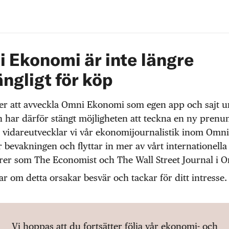
 Ekonomi är inte längre
ängligt för köp
r att avveckla Omni Ekonomi som egen app och sajt 
 har därför stängt möjligheten att teckna en ny prenu
 vidareutvecklar vi vår ekonomijournalistik inom Omni
r bevakningen och flyttar in mer av vårt internationella
örer som The Economist och The Wall Street Journal i 
ar om detta orsakar besvär och tackar för ditt intresse.
Vi hoppas att du fortsätter följa vår ekonomi- och