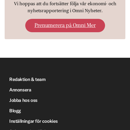
Vi hoppas att du fortsätter följa vår ekonomi- och
nyhetsrapportering i Omni Nyheter.
Prenumerera på Omni Mer
Redaktion & team
Annonsera
Jobba hos oss
Blogg
Inställningar för cookies