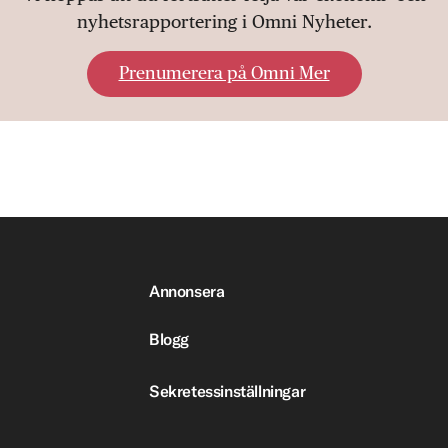
nyhetsrapportering i Omni Nyheter.
Prenumerera på Omni Mer
Annonsera
Blogg
Sekretessinställningar