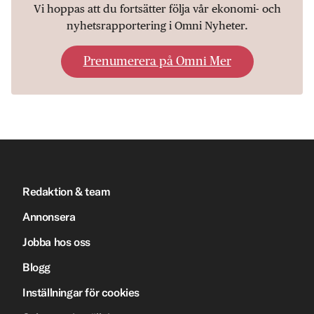
Vi hoppas att du fortsätter följa vår ekonomi- och
nyhetsrapportering i Omni Nyheter.
Prenumerera på Omni Mer
Redaktion & team
Annonsera
Jobba hos oss
Blogg
Inställningar för cookies