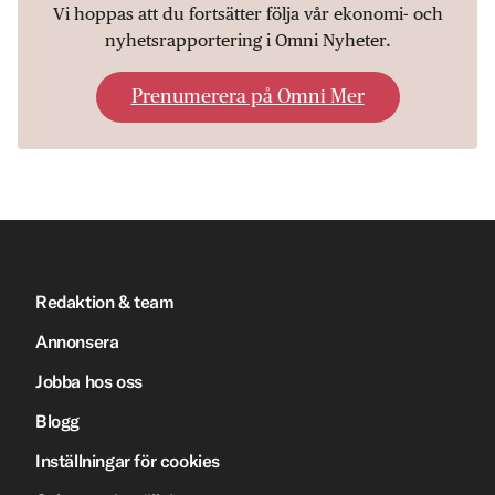
Vi hoppas att du fortsätter följa vår ekonomi- och
nyhetsrapportering i Omni Nyheter.
Prenumerera på Omni Mer
Redaktion & team
Annonsera
Jobba hos oss
Blogg
Inställningar för cookies