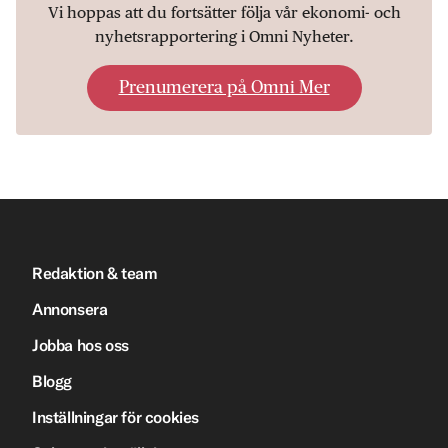
Vi hoppas att du fortsätter följa vår ekonomi- och
nyhetsrapportering i Omni Nyheter.
Prenumerera på Omni Mer
Redaktion & team
Annonsera
Jobba hos oss
Blogg
Inställningar för cookies