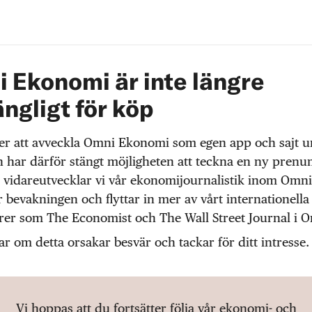
 Ekonomi är inte längre
ängligt för köp
r att avveckla Omni Ekonomi som egen app och sajt 
 har därför stängt möjligheten att teckna en ny prenu
 vidareutvecklar vi vår ekonomijournalistik inom Omni
r bevakningen och flyttar in mer av vårt internationella
örer som The Economist och The Wall Street Journal i 
ar om detta orsakar besvär och tackar för ditt intresse.
Vi hoppas att du fortsätter följa vår ekonomi- och