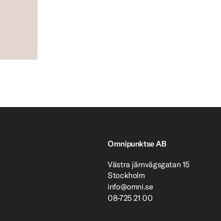
Omnipunktse AB
Västra järnvägsgatan 15
Stockholm
info@omni.se
08-725 21 00