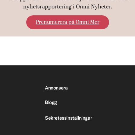
nyhetsrapportering i Omni Nyheter.
Prenumerera på Omni Mer
Annonsera
Blogg
Sekretessinställningar