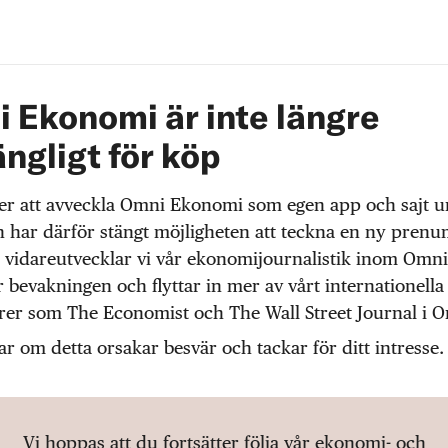
 Ekonomi är inte längre
ängligt för köp
r att avveckla Omni Ekonomi som egen app och sajt 
 har därför stängt möjligheten att teckna en ny prenu
 vidareutvecklar vi vår ekonomijournalistik inom Omni
r bevakningen och flyttar in mer av vårt internationella
örer som The Economist och The Wall Street Journal i 
ar om detta orsakar besvär och tackar för ditt intresse.
Vi hoppas att du fortsätter följa vår ekonomi- och