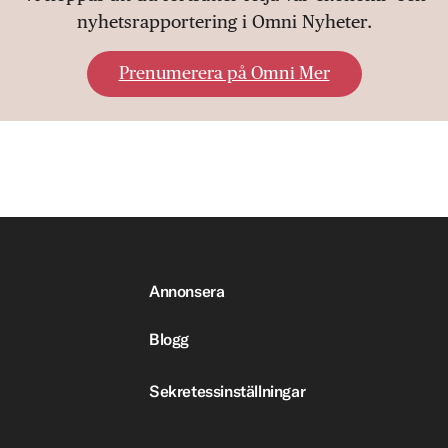
nyhetsrapportering i Omni Nyheter.
Prenumerera på Omni Mer
Annonsera
Blogg
Sekretessinställningar