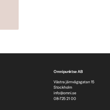
Omnipunktse AB
Västra järnvägsgatan 15
Stockholm
info@omni.se
08-725 21 00