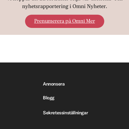
nyhetsrapportering i Omni Nyheter.
Prenumerera på Omni Mer
Annonsera
Blogg
Sekretessinställningar