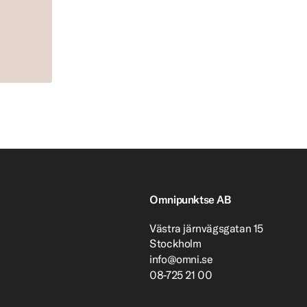
Omnipunktse AB
Västra järnvägsgatan 15
Stockholm
info@omni.se
08-725 21 00