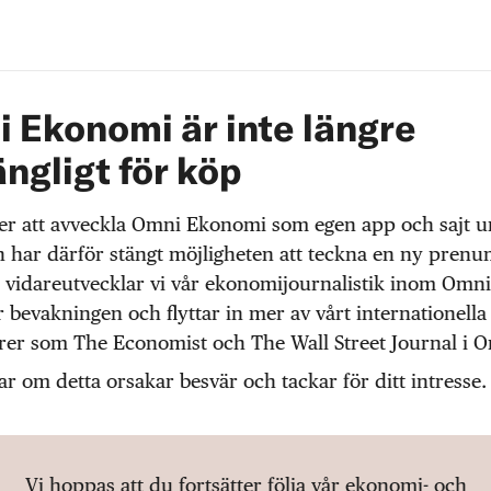
 Ekonomi är inte längre
ängligt för köp
r att avveckla Omni Ekonomi som egen app och sajt 
 har därför stängt möjligheten att teckna en ny prenu
 vidareutvecklar vi vår ekonomijournalistik inom Omni
r bevakningen och flyttar in mer av vårt internationella
örer som The Economist och The Wall Street Journal i 
ar om detta orsakar besvär och tackar för ditt intresse.
Vi hoppas att du fortsätter följa vår ekonomi- och