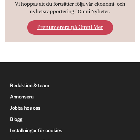
Vi hoppas att du fortsätter följa vår ekonomi- och
nyhetsrapportering i Omni Nyheter.
Prenumerera på Omni Mer
Redaktion & team
Annonsera
Jobba hos oss
Blogg
Inställningar för cookies