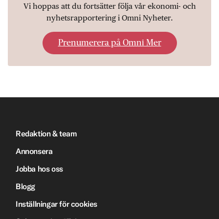
Vi hoppas att du fortsätter följa vår ekonomi- och
nyhetsrapportering i Omni Nyheter.
Prenumerera på Omni Mer
Redaktion & team
Annonsera
Jobba hos oss
Blogg
Inställningar för cookies