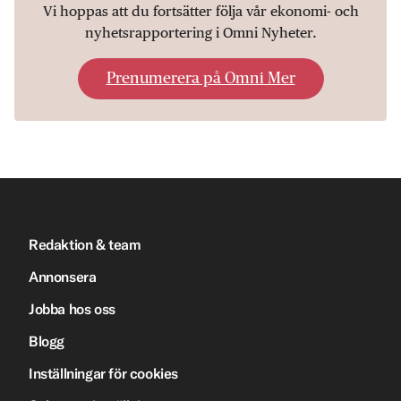
Vi hoppas att du fortsätter följa vår ekonomi- och
nyhetsrapportering i Omni Nyheter.
Prenumerera på Omni Mer
Redaktion & team
Annonsera
Jobba hos oss
Blogg
Inställningar för cookies