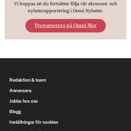
Vi hoppas att du fortsätter följa vår ekonomi- och
nyhetsrapportering i Omni Nyheter.
Prenumerera på Omni Mer
Redaktion & team
Annonsera
Jobba hos oss
Blogg
Inställningar för cookies