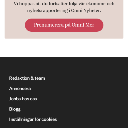
Vi hoppas att du fortsätter följa vår ekonomi- och
nyhetsrapportering i Omni Nyheter.
Prenumerera på Omni Mer
Redaktion & team
Annonsera
Jobba hos oss
Blogg
Inställningar för cookies