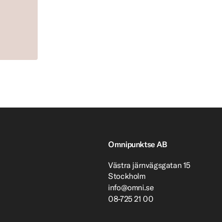
Omnipunktse AB
Västra järnvägsgatan 15
Stockholm
info@omni.se
08-725 21 00