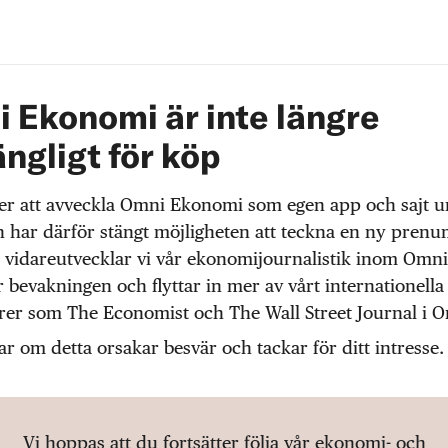
 Ekonomi är inte längre
ängligt för köp
r att avveckla Omni Ekonomi som egen app och sajt 
 har därför stängt möjligheten att teckna en ny prenu
 vidareutvecklar vi vår ekonomijournalistik inom Omni
r bevakningen och flyttar in mer av vårt internationella
örer som The Economist och The Wall Street Journal i 
ar om detta orsakar besvär och tackar för ditt intresse.
Vi hoppas att du fortsätter följa vår ekonomi- och