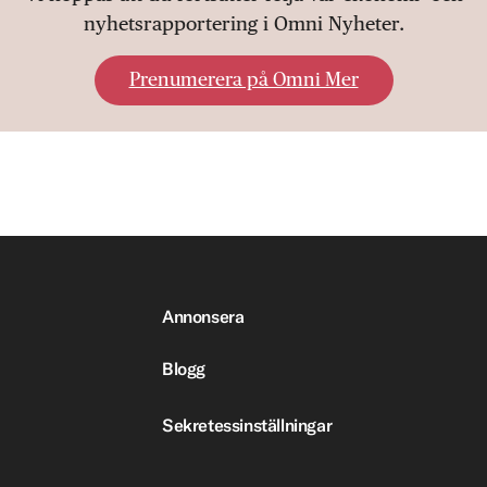
nyhetsrapportering i Omni Nyheter.
Prenumerera på Omni Mer
Annonsera
Blogg
Sekretessinställningar