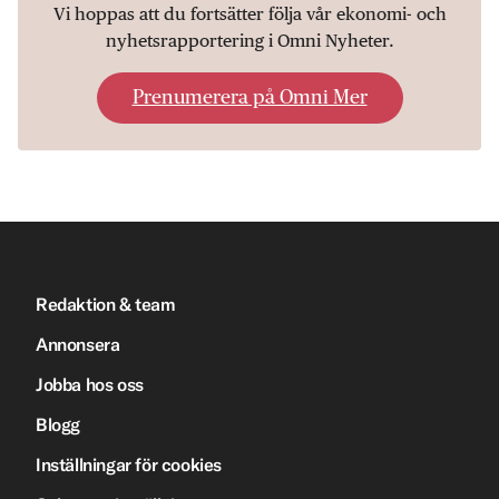
Vi hoppas att du fortsätter följa vår ekonomi- och
nyhetsrapportering i Omni Nyheter.
Prenumerera på Omni Mer
Redaktion & team
Annonsera
Jobba hos oss
Blogg
Inställningar för cookies