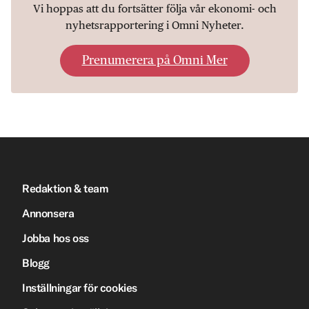
Vi hoppas att du fortsätter följa vår ekonomi- och
nyhetsrapportering i Omni Nyheter.
Prenumerera på Omni Mer
Redaktion & team
Annonsera
Jobba hos oss
Blogg
Inställningar för cookies