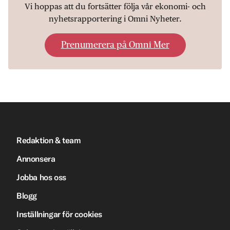
Vi hoppas att du fortsätter följa vår ekonomi- och
nyhetsrapportering i Omni Nyheter.
Prenumerera på Omni Mer
Redaktion & team
Annonsera
Jobba hos oss
Blogg
Inställningar för cookies