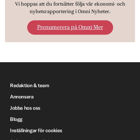
Vi hoppas att du fortsätter följa vår ekonomi- och
nyhetsrapportering i Omni Nyheter.
Prenumerera på Omni Mer
Redaktion & team
Annonsera
Jobba hos oss
Blogg
Inställningar för cookies