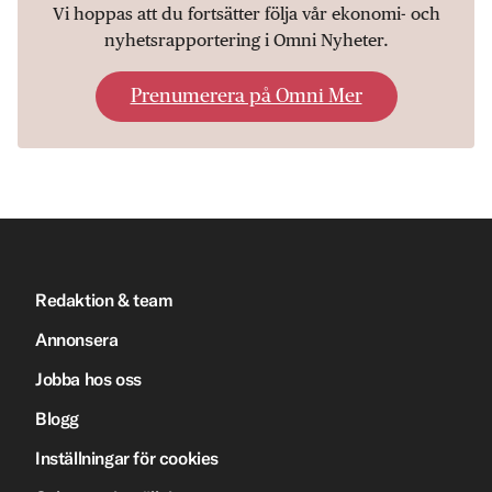
Vi hoppas att du fortsätter följa vår ekonomi- och
nyhetsrapportering i Omni Nyheter.
Prenumerera på Omni Mer
Redaktion & team
Annonsera
Jobba hos oss
Blogg
Inställningar för cookies