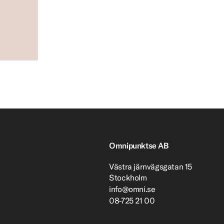
Omnipunktse AB
Västra järnvägsgatan 15
Stockholm
info@omni.se
08-725 21 00