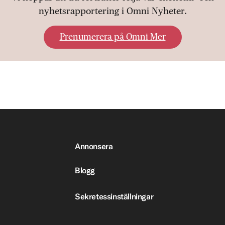
nyhetsrapportering i Omni Nyheter.
Prenumerera på Omni Mer
Annonsera
Blogg
Sekretessinställningar