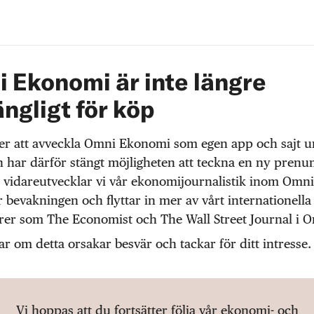
 Ekonomi är inte längre
ängligt för köp
r att avveckla Omni Ekonomi som egen app och sajt 
 har därför stängt möjligheten att teckna en ny prenu
 vidareutvecklar vi vår ekonomijournalistik inom Omni
r bevakningen och flyttar in mer av vårt internationella
örer som The Economist och The Wall Street Journal i 
ar om detta orsakar besvär och tackar för ditt intresse.
Vi hoppas att du fortsätter följa vår ekonomi- och