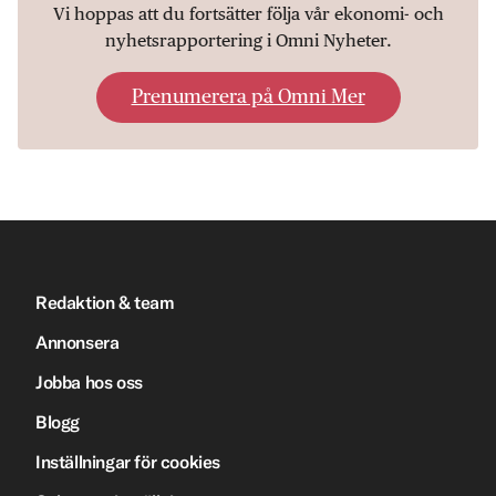
Vi hoppas att du fortsätter följa vår ekonomi- och
nyhetsrapportering i Omni Nyheter.
Prenumerera på Omni Mer
Redaktion & team
Annonsera
Jobba hos oss
Blogg
Inställningar för cookies