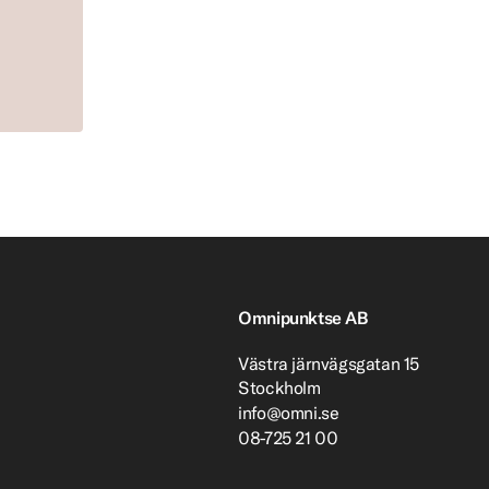
Omnipunktse AB
Västra järnvägsgatan 15
Stockholm
info@omni.se
08-725 21 00