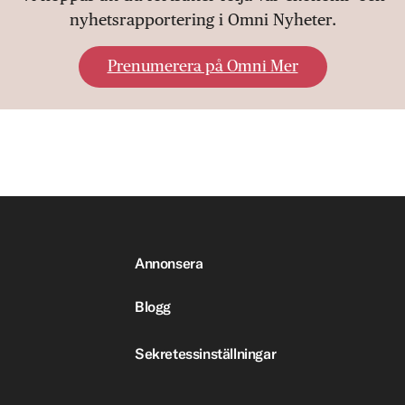
nyhetsrapportering i Omni Nyheter.
Prenumerera på Omni Mer
Annonsera
Blogg
Sekretessinställningar