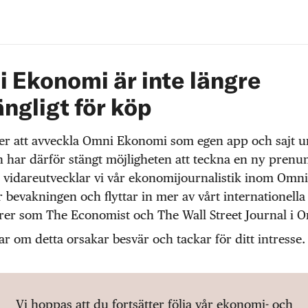
 Ekonomi är inte längre
ängligt för köp
r att avveckla Omni Ekonomi som egen app och sajt 
 har därför stängt möjligheten att teckna en ny prenu
 vidareutvecklar vi vår ekonomijournalistik inom Omni
r bevakningen och flyttar in mer av vårt internationella
örer som The Economist och The Wall Street Journal i 
ar om detta orsakar besvär och tackar för ditt intresse.
Vi hoppas att du fortsätter följa vår ekonomi- och