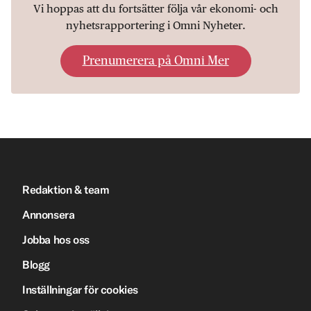
Vi hoppas att du fortsätter följa vår ekonomi- och
nyhetsrapportering i Omni Nyheter.
Prenumerera på Omni Mer
Redaktion & team
Annonsera
Jobba hos oss
Blogg
Inställningar för cookies