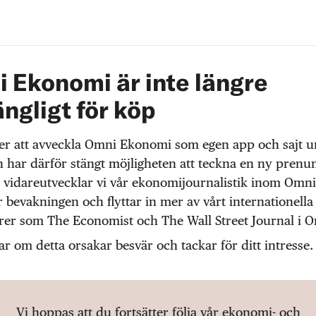
 Ekonomi är inte längre
ängligt för köp
r att avveckla Omni Ekonomi som egen app och sajt 
 har därför stängt möjligheten att teckna en ny prenu
 vidareutvecklar vi vår ekonomijournalistik inom Omni
r bevakningen och flyttar in mer av vårt internationella
örer som The Economist och The Wall Street Journal i 
ar om detta orsakar besvär och tackar för ditt intresse.
Vi hoppas att du fortsätter följa vår ekonomi- och