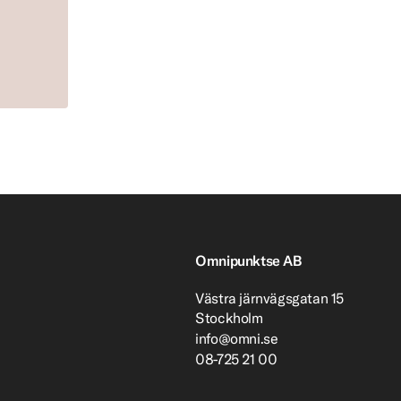
Omnipunktse AB
Västra järnvägsgatan 15
Stockholm
info@omni.se
08-725 21 00