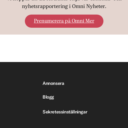
nyhetsrapportering i Omni Nyheter.
Prenumerera på Omni Mer
Annonsera
Blogg
Sekretessinställningar