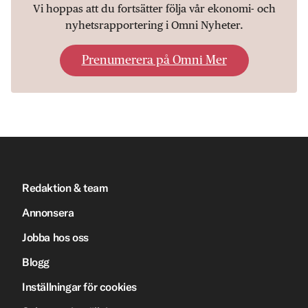
Vi hoppas att du fortsätter följa vår ekonomi- och
nyhetsrapportering i Omni Nyheter.
Prenumerera på Omni Mer
Redaktion & team
Annonsera
Jobba hos oss
Blogg
Inställningar för cookies