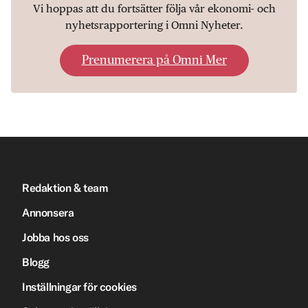
Vi hoppas att du fortsätter följa vår ekonomi- och
nyhetsrapportering i Omni Nyheter.
Prenumerera på Omni Mer
Redaktion & team
Annonsera
Jobba hos oss
Blogg
Inställningar för cookies