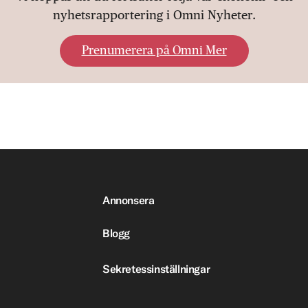
nyhetsrapportering i Omni Nyheter.
Prenumerera på Omni Mer
Annonsera
Blogg
Sekretessinställningar