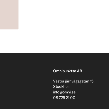
Omnipunktse AB
Västra järnvägsgatan 15
Stockholm
info@omni.se
08-725 21 00