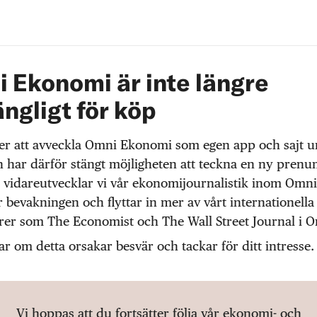
 Ekonomi är inte längre
ängligt för köp
r att avveckla Omni Ekonomi som egen app och sajt 
 har därför stängt möjligheten att teckna en ny prenu
 vidareutvecklar vi vår ekonomijournalistik inom Omni
r bevakningen och flyttar in mer av vårt internationella
örer som The Economist och The Wall Street Journal i 
ar om detta orsakar besvär och tackar för ditt intresse.
Vi hoppas att du fortsätter följa vår ekonomi- och