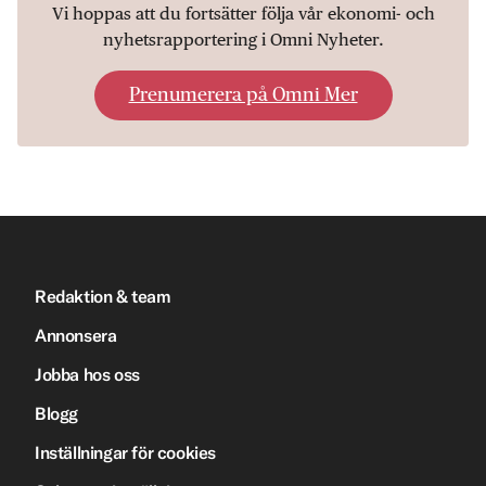
Vi hoppas att du fortsätter följa vår ekonomi- och
nyhetsrapportering i Omni Nyheter.
Prenumerera på Omni Mer
Redaktion & team
Annonsera
Jobba hos oss
Blogg
Inställningar för cookies