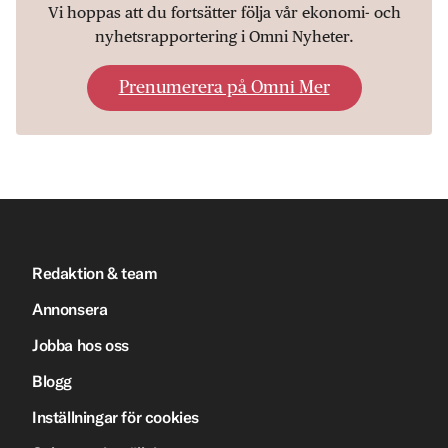
Vi hoppas att du fortsätter följa vår ekonomi- och
nyhetsrapportering i Omni Nyheter.
Prenumerera på Omni Mer
Redaktion & team
Annonsera
Jobba hos oss
Blogg
Inställningar för cookies