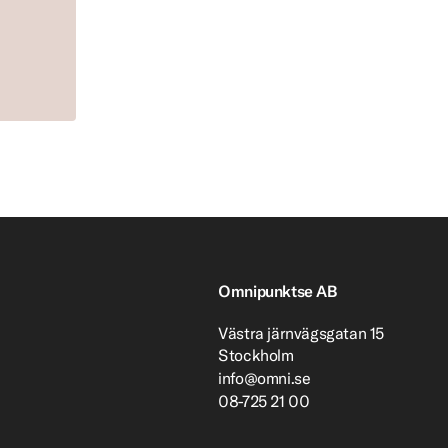
Omnipunktse AB
Västra järnvägsgatan 15
Stockholm
info@omni.se
08-725 21 00