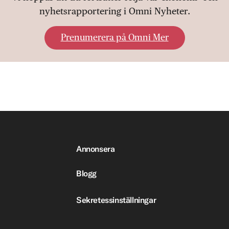
nyhetsrapportering i Omni Nyheter.
Prenumerera på Omni Mer
Annonsera
Blogg
Sekretessinställningar