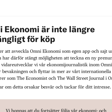
 Ekonomi är inte längre
ängligt för köp
r att avveckla Omni Ekonomi som egen app och sajt 
 har därför stängt möjligheten att teckna en ny prenu
 vidareutvecklar vi vår ekonomijournalistik inom Omni
r bevakningen och flyttar in mer av vårt internationella
örer som The Economist och The Wall Street Journal i 
ar om detta orsakar besvär och tackar för ditt intresse.
Vi hoppas att du fortsätter följa vår ekonomi- och