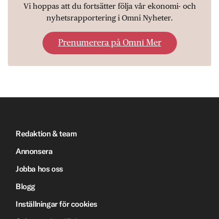
Vi hoppas att du fortsätter följa vår ekonomi- och
nyhetsrapportering i Omni Nyheter.
Prenumerera på Omni Mer
Redaktion & team
Annonsera
Jobba hos oss
Blogg
Inställningar för cookies