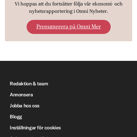
Vi hoppas att du fortsätter följa vår ekonomi- och
nyhetsrapportering i Omni Nyheter.
Prenumerera på Omni Mer
Redaktion & team
Annonsera
Jobba hos oss
Blogg
Inställningar för cookies