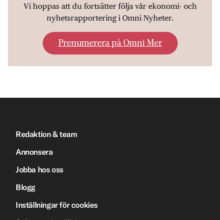
Vi hoppas att du fortsätter följa vår ekonomi- och
nyhetsrapportering i Omni Nyheter.
Prenumerera på Omni Mer
Redaktion & team
Annonsera
Jobba hos oss
Blogg
Inställningar för cookies